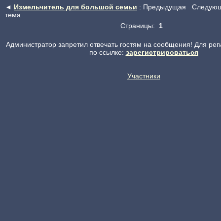
◄
Измельчитель для большой семьи
: Предыдущая
Следующ
тема
Страницы:
1
Администратор запретил отвечать гостям на сообщения! Для рег
по ссылке:
зарегистрироваться
Участники