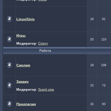
Linux/Unix
18
91
Игры
20
110
Модератор
:
Спрут
Работа
Сделаю
18
108
Закажу
15
73
Модератор
:
Scent one
Предлагаю
16
93