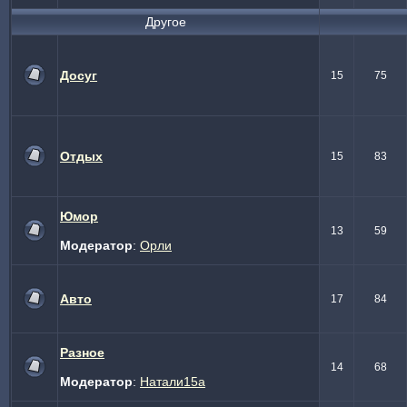
Другое
Досуг
15
75
Отдых
15
83
Юмор
13
59
Модератор
:
Орли
Авто
17
84
Разное
14
68
Модератор
:
Натали15а