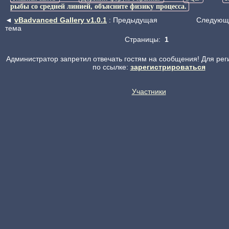
рыбы со средней линией, объясните физику процесса.
◄
vBadvanced Gallery v1.0.1
: Предыдущая
Следующ
тема
Страницы:
1
Администратор запретил отвечать гостям на сообщения! Для рег
по ссылке:
зарегистрироваться
Участники