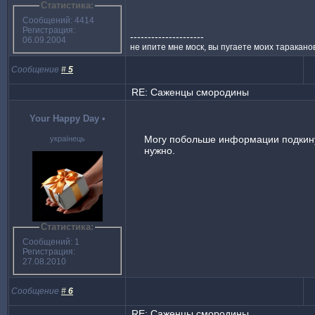
Статистика:
Сообщений: 4414
Регистрация:
---------------------
06.09.2004
не ипите мне моск, вы пугаете моих таракано
Сообщение
#
5
RE: Саженцы смородины
Your Happy Day
•
Могу побольше информации подкин
українець
нужно.
Статистика:
Сообщений: 1
Регистрация:
27.08.2010
Сообщение
#
6
RE: Саженцы смородины