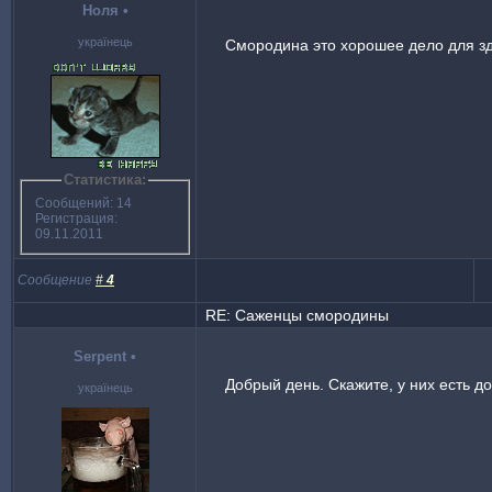
Ноля
•
українець
Смородина это хорошее дело для з
Статистика:
Сообщений: 14
Регистрация:
09.11.2011
Сообщение
#
4
RE: Саженцы смородины
Serpent
•
Добрый день. Скажите, у них есть д
українець