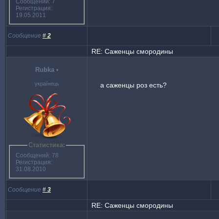
Сообщений: 7
Регистрация:
19.05.2011
Сообщение
#
2
RE: Саженцы смородины
Rubka
•
українець
а саженцы роз есть?
Статистика:
Сообщений: 78
Регистрация:
31.08.2010
Сообщение
#
3
RE: Саженцы смородины