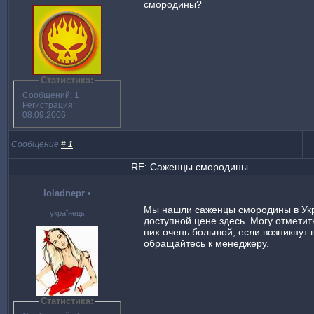
смородины?
Статистика:
Сообщений: 1
Регистрация:
08.09.2006
Сообщение
#
1
RE: Саженцы смородины
loladnepr
•
Мы нашли саженцы смородины в Ук
українець
доступной цене здесь. Могу отметит
них очень большой, если возникнут 
обращайтесь к менеджеру.
Статистика: