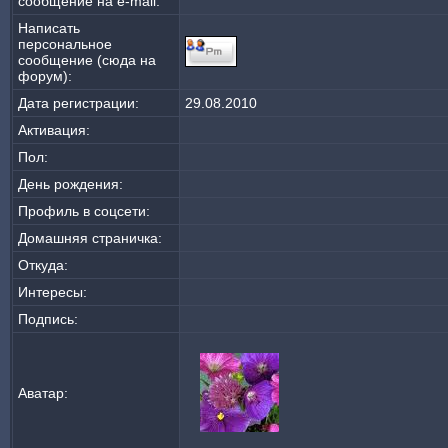
сообщение на e-mail:
Написать
персональное
сообщение (сюда на
форум):
Дата регистрации:
29.08.2010
Активация:
Пол:
День рождения:
Профиль в соцсети:
Домашняя страничка:
Откуда
:
Интересы:
Подпись:
Аватар: