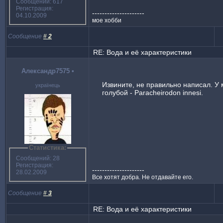
Сообщений: 617
Регистрация:
---------------------
04.10.2009
мое хобби
Сообщение
#
2
RE: Вода и её характеристики
Александр7575
•
Извините, не правильно написал. У
українець
голубой - Paracheirodon innesi.
Статистика:
Сообщений: 28
Регистрация:
---------------------
28.02.2009
Все хотят добра. Не отдавайте его.
Сообщение
#
3
RE: Вода и её характеристики