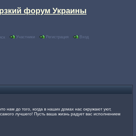
рзкий форум Украины
Участники
Регистрация
Вход
иск
то нам до того, когда в наших домах нас окружают уют,
 самого лучшего! Пусть ваша жизнь радует вас исполнением