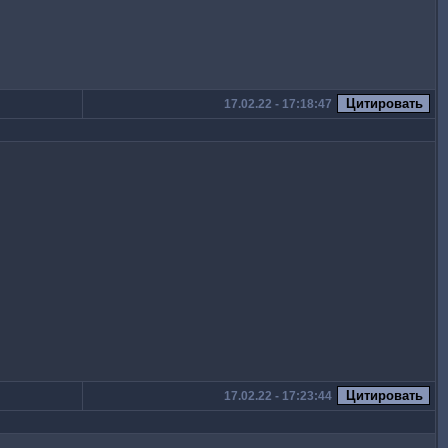
17.02.22 - 17:18:47
17.02.22 - 17:23:44