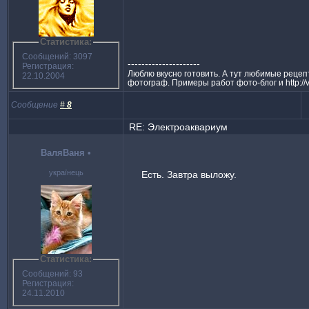
Статистика:
Сообщений: 3097
---------------------
Регистрация:
Люблю вкусно готовить. А тут любимые реце
22.10.2004
фотограф. Примеры работ фото-блог и http://
Сообщение
#
8
RE: Электроаквариум
ВаляВаня
•
українець
Есть. Завтра выложу.
Статистика:
Сообщений: 93
Регистрация:
24.11.2010