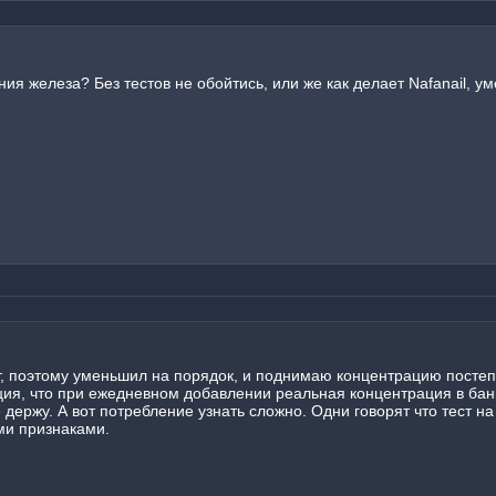
ния железа? Без тестов не обойтись, или же как делает Nafanail, у
ет, поэтому уменьшил на порядок, и поднимаю концентрацию посте
, что при ежедневном добавлении реальная концентрация в банке 
 держу. А вот потребление узнать сложно. Одни говорят что тест на 
ми признаками.