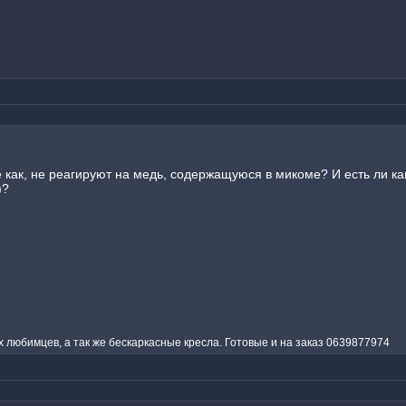
ке как, не реагируют на медь, содержащуюся в микоме? И есть ли к
)?
любимцев, а так же бескаркасные кресла. Готовые и на заказ 0639877974