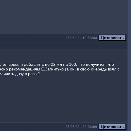
25.06.23 - 19:59:44
,5л воды, и добавлять по 22 мл на 100л, то получится, что
асно рекомендациям Е.Загнитько (а он, в свою очередь взял с
еличить дозу в разы?
25.06.23 - 20:06:09