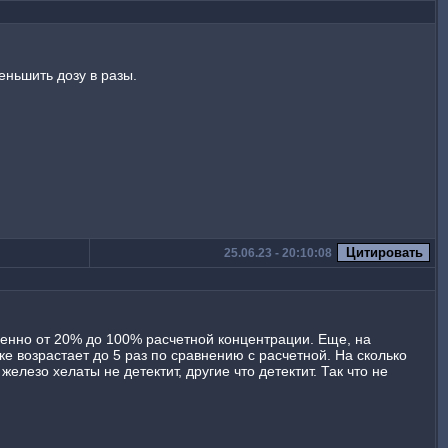
меньшить дозу в разы.
25.06.23 - 20:10:08
пенно от 20% до 100% расчетной концентрации. Еще, на
возрастает до 5 раз по сравнению с расчетной. На сколько
железо хелаты не детектит, другие что детектит. Так что не