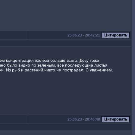
25.06.23 - 20:42:21
нем концентрация железа больше всего. Дозу тоже
енно было видно по зеленым, все последующие листья
ки. Из рыб и растений никто не пострадал. С уважением.
25.06.23 - 20:46:48