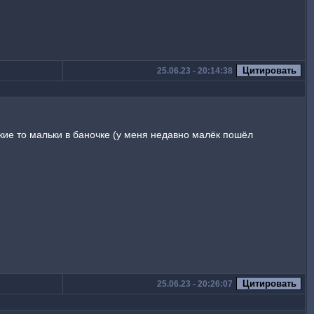
25.06.23 - 20:14:38
акие то мальки в баночке (у меня недавно малёк пошёл
25.06.23 - 20:26:07