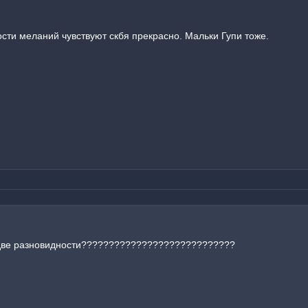
сти меланий чувствуют скбя прекрасно. Мальки Гупи тоже.
это две разновидности????????????????????????????