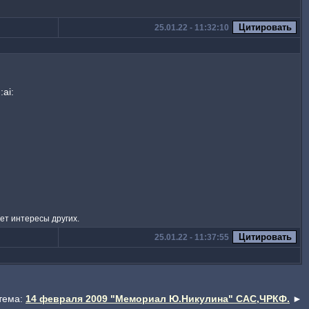
25.01.22 - 11:32:10
ai:
ает интересы других.
25.01.22 - 11:37:55
тема:
14 февраля 2009 "Мемориал Ю.Никулина" САС,ЧРКФ.
►