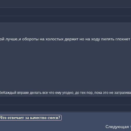
ой лучше,и обороты на холостых держит но на ходу пилять глохнет :
беКаждый вправе делать все что ему угодно, до тех пор, пока это не затрагив
Что отвечает за качество смеси?
Следующая 