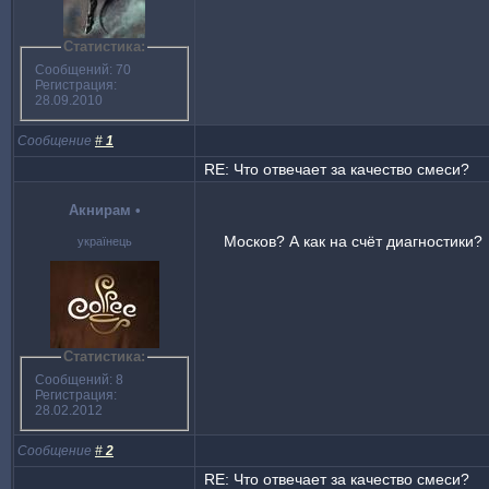
Статистика:
Сообщений: 70
Регистрация:
28.09.2010
Сообщение
#
1
RE: Что отвечает за качество смеси?
Акнирам
•
Москов? А как на счёт диагностики?
українець
Статистика:
Сообщений: 8
Регистрация:
28.02.2012
Сообщение
#
2
RE: Что отвечает за качество смеси?