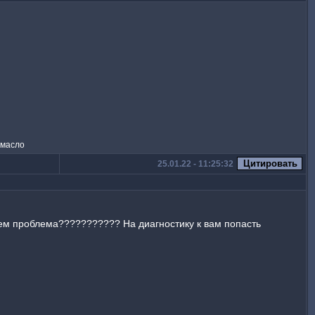
.масло
25.01.22 - 11:25:32
 чем проблема??????????? На диагностику к вам попасть