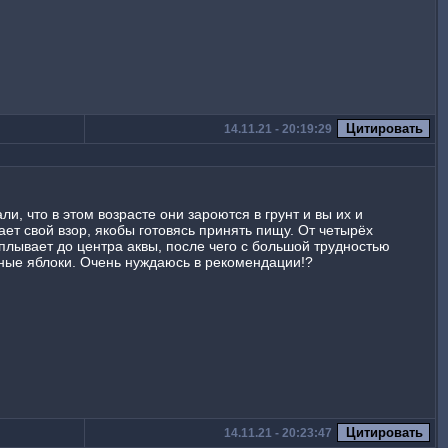
14.11.21 - 20:19:29
и, что в этом возрасте они зароются в грунт и вы их и
ет свой взор, якобы готовясь принять пищу. От четырёх
сплывает до центра аквы, после чего с большой трудностью
зные яблоки. Очень нуждаюсь в рекомендации!?
14.11.21 - 20:23:47