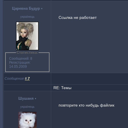
Царевна Будур
•
українець
Ссылка не работает
Статистика:
Сообщений: 8
Регистрация:
14.05.2009
Сообщение
#
7
RE: Темы
Шушаня
•
повторите кто нибудь файлик
українець