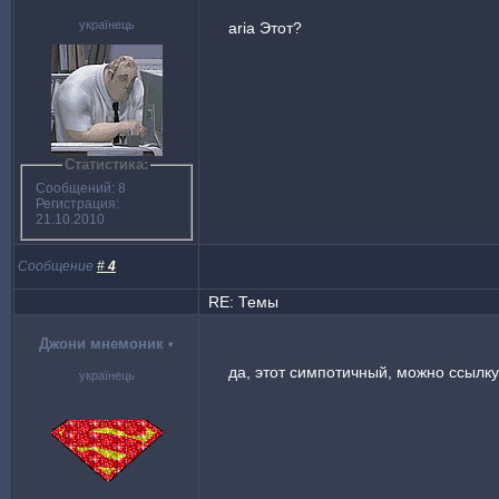
українець
aria Этот?
Статистика:
Сообщений: 8
Регистрация:
21.10.2010
Сообщение
#
4
RE: Темы
Джони мнемоник
•
да, этот симпотичный, можно ссылку
українець