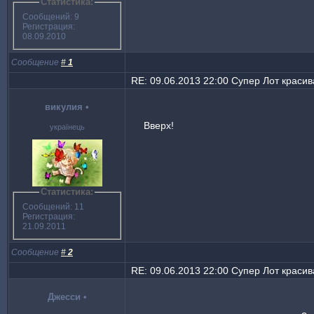
Статистика:
Сообщений: 9
Регистрация:
08.09.2010
Сообщение
#
1
RE: 09.06.2013 22:00 Супер Лот красива
викулия
•
Вверх!
українець
Статистика:
Сообщений: 11
Регистрация:
21.09.2011
Сообщение
#
2
RE: 09.06.2013 22:00 Супер Лот красива
Джесси
•