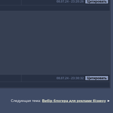
08.07.24 - 23:20:26
08.07.24 - 23:30:32
Следующая тема:
Вибір блогера для реклами бізнесу
►