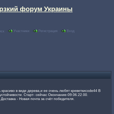
рзкий форум Украины
Участники
Регистрация
Вход
иск
ь красиво в виде дерева,и ее очень любят креветкиcode44 В
устойчивости. Старт- сейчас Окончание-09.06.22.00.
Доставка - Новая почта за счёт победителя.