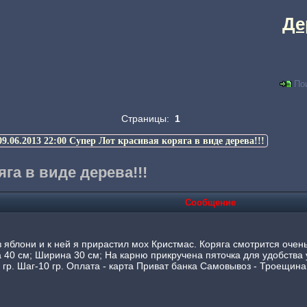
Де
По
Страницы:
1
09.06.2013 22:00 Супер Лот красивая коряга в виде дерева!!!
яга в виде дерева!!!
Сообщение
 яблони и к ней я прирастил мох Кристмас. Коряга смотрится очен
 40 см; Ширина 30 см; На карню прикручена пяточка для удобства 
р. Шаг-10 гр. Оплата - карта Приват банка Самовывоз - Троещина 