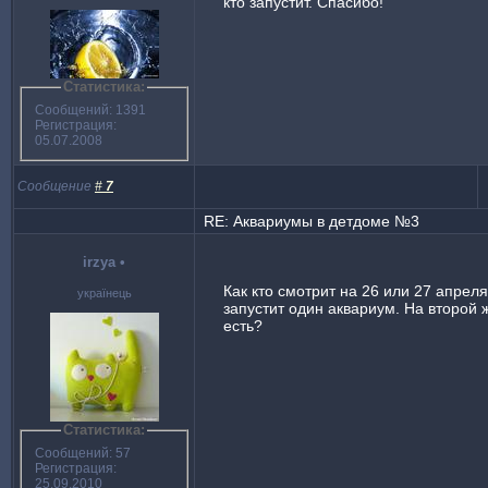
кто запустит. Спасибо!
Статистика:
Сообщений: 1391
Регистрация:
05.07.2008
Сообщение
#
7
RE: Аквариумы в детдоме №3
irzya
•
Как кто смотрит на 26 или 27 апреля
українець
запустит один аквариум. На второй
есть?
Статистика:
Сообщений: 57
Регистрация:
25.09.2010