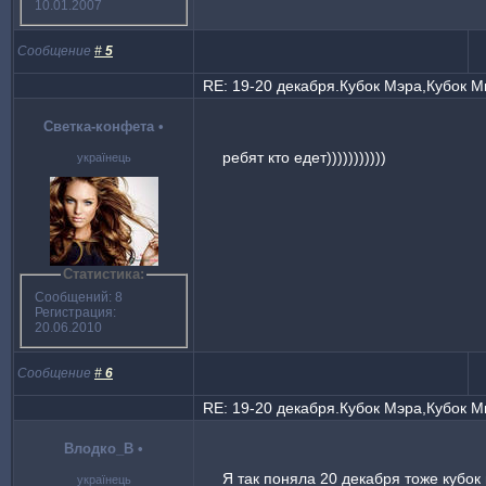
10.01.2007
Сообщение
#
5
RE: 19-20 декабря.Кубок Мэра,Кубок 
Светка-конфета
•
ребят кто едет)))))))))))
українець
Статистика:
Сообщений: 8
Регистрация:
20.06.2010
Сообщение
#
6
RE: 19-20 декабря.Кубок Мэра,Кубок 
Влодко_В
•
Я так поняла 20 декабря тоже кубок
українець