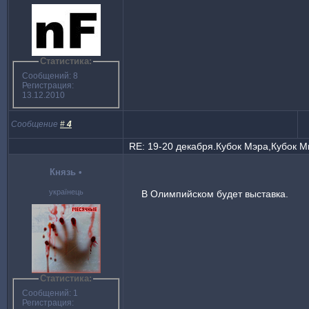
Статистика:
Сообщений: 8
Регистрация:
13.12.2010
Сообщение
#
4
RE: 19-20 декабря.Кубок Мэра,Кубок 
Князь
•
українець
В Олимпийском будет выставка.
Статистика:
Сообщений: 1
Регистрация: