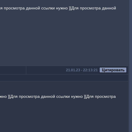
б [Для просмотра данной ссылки нужно ][Для просмотра данной
21.01.23 - 22:13:21
нужно ][Для просмотра данной ссылки нужно ][Для просмотра