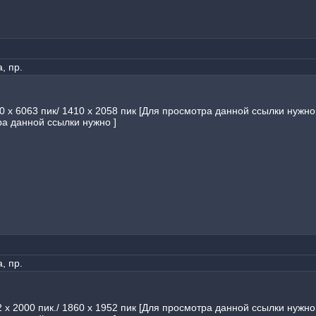
, пр.
990 x 6063 пик/ 1410 x 2058 пик [Для просмотра данной ссылки нужн
ра данной ссылки нужно ]
, пр.
62 x 2000 пик./ 1860 x 1952 пик [Для просмотра данной ссылки нуж