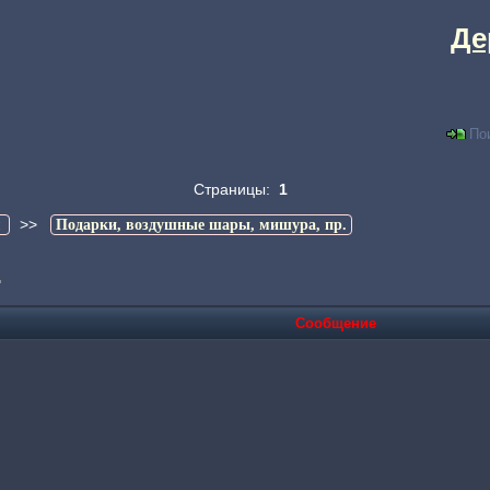
Де
По
Страницы:
1
>>
Подарки, воздушные шары, мишура, пр.
.
Сообщение