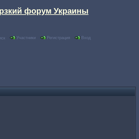
рзкий форум Украины
Участники
Регистрация
Вход
иск