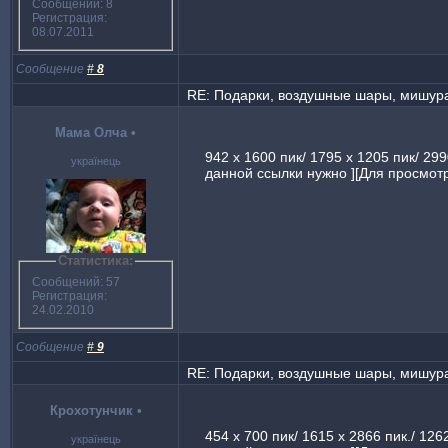
Сообщений: 8
Регистрация:
08.07.2011
Сообщение
#
8
RE: Подарки, воздушные шары, мишура
Мама Олча
•
942 x 1600 пик/ 1795 x 1205 пик/ 2
українець
данной ссылки нужно ][Для просмот
Статистика:
Сообщений: 57
Регистрация:
24.02.2010
Сообщение
#
9
RE: Подарки, воздушные шары, мишура
Крохотунчик
•
454 x 700 пик/ 1615 x 2866 пик./ 12
українець