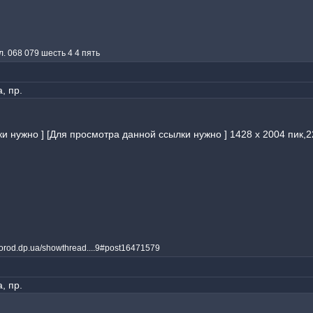
л. 068 079 шесть 4 4 пять
, пр.
и нужно ] [Для просмотра данной ссылки нужно ] 1428 x 2004 пик,2
od.dp.ua/showthread....9#post16471579
, пр.