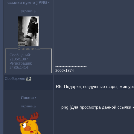
ссылки нужно ] PNG
•
українець
Статистика:
Сообщений:
2135х1387
Регистрация:
---------------------
2480х1414
2000х1874
Сообщение
#
1
RE: Подарки, воздушные шары, мишура
Лосяш
•
українець
png [Для просмотра данной ссылки н